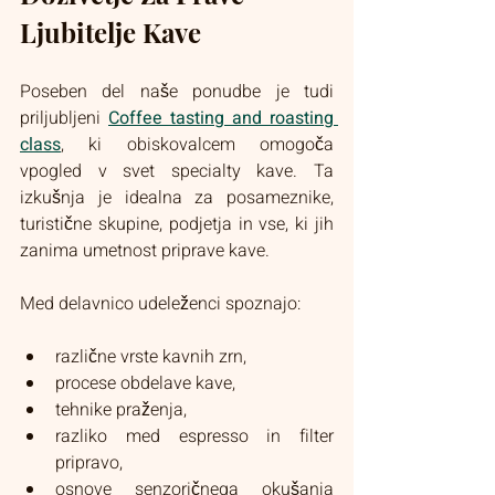
Ljubitelje Kave
Poseben del naše ponudbe je tudi 
priljubljeni 
Coffee tasting and roasting 
class
, ki obiskovalcem omogoča 
vpogled v svet specialty kave. Ta 
izkušnja je idealna za posameznike, 
turistične skupine, podjetja in vse, ki jih 
zanima umetnost priprave kave.
Med delavnico udeleženci spoznajo:
različne vrste kavnih zrn,
procese obdelave kave,
tehnike praženja,
razliko med espresso in filter 
pripravo,
osnove senzoričnega okušanja 