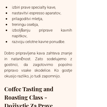
izbiri prave specialty kave,
nastavitvi espresso aparatov,
prilagoditvi mletja,
treningu osebja,
izboljšanju priprave kavnih 
napitkov,
razvoju celotne kavne ponudbe.
Dobro pripravljena kava zahteva znanje 
in natančnost. Zato sodelujemo z 
gostinci, da zagotovimo popolno 
pripravo vsake skodelice. Ko gostje 
okusijo razliko, jo tudi zapomnijo.
Coffee Tasting and 
Roasting Class - 
Doživetje Za Prave 