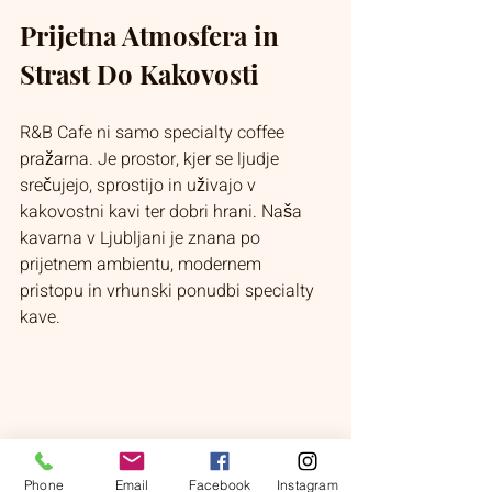
Prijetna Atmosfera in 
Strast Do Kakovosti
R&B Cafe ni samo specialty coffee 
pražarna. Je prostor, kjer se ljudje 
srečujejo, sprostijo in uživajo v 
kakovostni kavi ter dobri hrani. Naša 
kavarna v Ljubljani je znana po 
prijetnem ambientu, modernem 
pristopu in vrhunski ponudbi specialty 
kave.
Phone
Email
Facebook
Instagram