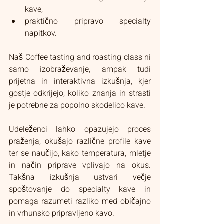
kave,
praktično pripravo specialty 
napitkov.
Naš Coffee tasting and roasting class ni 
samo izobraževanje, ampak tudi 
prijetna in interaktivna izkušnja, kjer 
gostje odkrijejo, koliko znanja in strasti 
je potrebne za popolno skodelico kave.
Udeleženci lahko opazujejo proces 
praženja, okušajo različne profile kave 
ter se naučijo, kako temperatura, mletje 
in način priprave vplivajo na okus. 
Takšna izkušnja ustvari večje 
spoštovanje do specialty kave in 
pomaga razumeti razliko med običajno 
in vrhunsko pripravljeno kavo.