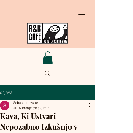
objava
Sebastien Ivanec
Jul 6
Branje traja 3 min
Kava, Ki Ustvari
Nepozabno Izkušnjo v