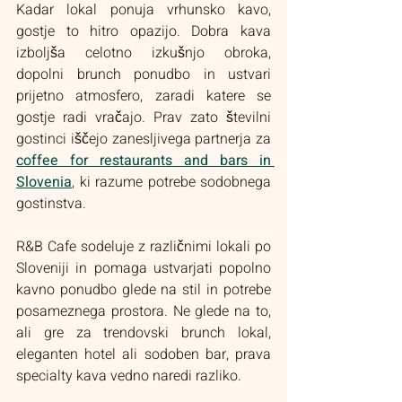
Kadar lokal ponuja vrhunsko kavo, 
gostje to hitro opazijo. Dobra kava 
izboljša celotno izkušnjo obroka, 
dopolni brunch ponudbo in ustvari 
prijetno atmosfero, zaradi katere se 
gostje radi vračajo. Prav zato številni 
gostinci iščejo zanesljivega partnerja za 
coffee for restaurants and bars in 
Slovenia
, ki razume potrebe sodobnega 
gostinstva.
R&B Cafe sodeluje z različnimi lokali po 
Sloveniji in pomaga ustvarjati popolno 
kavno ponudbo glede na stil in potrebe 
posameznega prostora. Ne glede na to, 
ali gre za trendovski brunch lokal, 
eleganten hotel ali sodoben bar, prava 
specialty kava vedno naredi razliko.