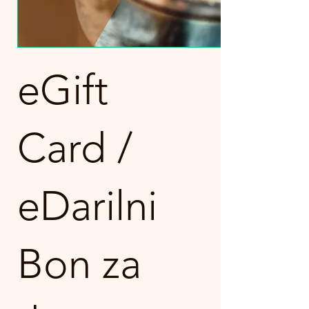
eGift
Card /
eDarilni
Bon za