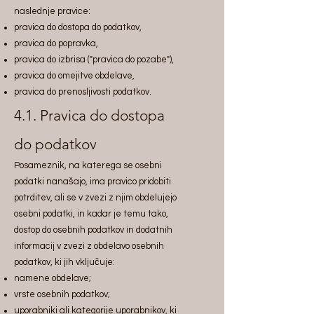
naslednje pravice:
pravica do dostopa do podatkov,
pravica do popravka,
pravica do izbrisa ("pravica do pozabe"),
pravica do omejitve obdelave,
pravica do prenosljivosti podatkov.
4.1. Pravica do dostopa
do podatkov
Posameznik, na katerega se osebni
podatki nanašajo, ima pravico pridobiti
potrditev, ali se v zvezi z njim obdelujejo
osebni podatki, in kadar je temu tako,
dostop do osebnih podatkov in dodatnih
informacij v zvezi z obdelavo osebnih
podatkov, ki jih vključuje:
namene obdelave;
vrste osebnih podatkov;
uporabniki ali kategorije uporabnikov, ki