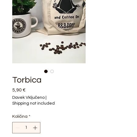
Torbica
Price
5,90 €
Davek Vključeno
|
Shipping not included
Količina
*